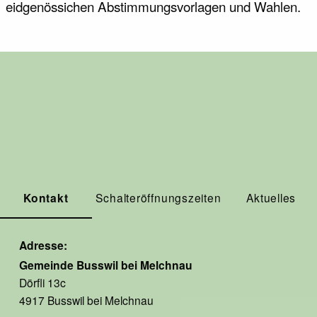
eidgenössichen Abstimmungsvorlagen und Wahlen.
Kontakt
Schalteröffnungszeiten
Aktuelles
Adresse
Gemeinde Busswil bei Melchnau
Dörfli 13c
4917 Busswil bei Melchnau