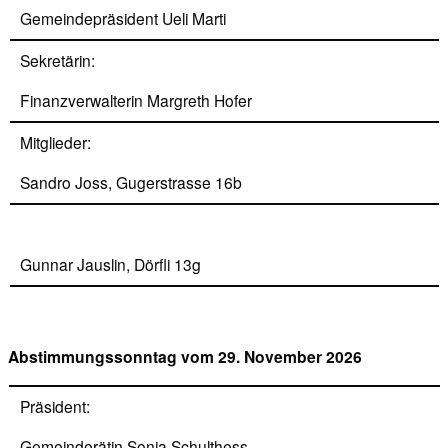
Gemeindepräsident Ueli Marti
Sekretärin:
Finanzverwalterin Margreth Hofer
Mitglieder:
Sandro Joss, Gugerstrasse 16b
Gunnar Jauslin, Dörfli 13g
Abstimmungssonntag vom 29. November 2026
Präsident:
Gemeinderätin Sonja Schulthess