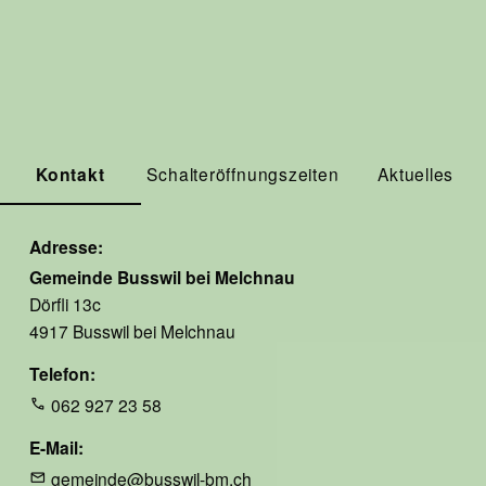
Kontakt
Schalteröffnungszeiten
Aktuelles
Adresse
Gemeinde Busswil bei Melchnau
Dörfli 13c
4917 Busswil bei Melchnau
Telefon
062 927 23 58
E-Mail
gemeinde@busswil-bm.ch