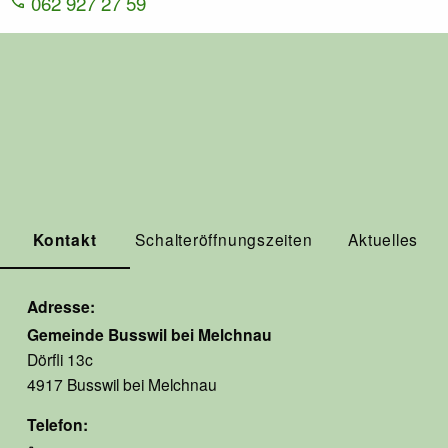
062 927 27 59
Kontakt
Schalteröffnungszeiten
Aktuelles
Adresse
Gemeinde Busswil bei Melchnau
Dörfli 13c
4917 Busswil bei Melchnau
Telefon