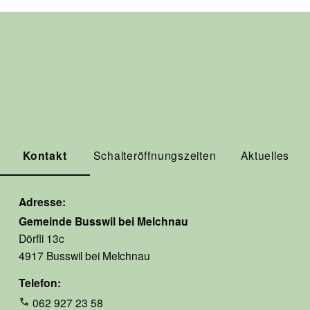
Kontakt
Schalteröffnungszeiten
Aktuelles
Adresse
Gemeinde Busswil bei Melchnau
Dörfli 13c
4917 Busswil bei Melchnau
Telefon
062 927 23 58