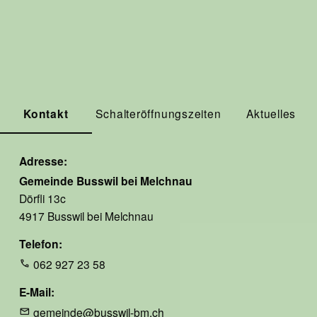
Kontakt
Schalteröffnungszeiten
Aktuelles
Adresse
Gemeinde Busswil bei Melchnau
Dörfli 13c
4917 Busswil bei Melchnau
Telefon
062 927 23 58
E-Mail
gemeinde@busswil-bm.ch